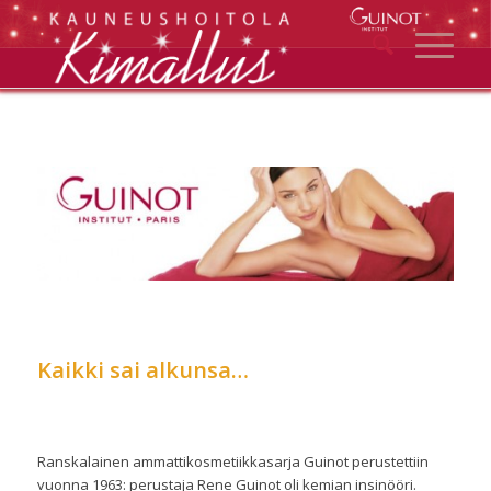
Kaikki sai alkunsa…
Ranskalainen ammattikosmetiikkasarja Guinot perustettiin
vuonna 1963: perustaja Rene Guinot oli kemian insinööri.