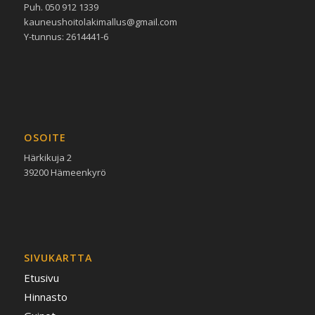
Puh. 050 912 1339
kauneushoitolakimallus@gmail.com
Y-tunnus: 2614441-6
OSOITE
Härkikuja 2
39200 Hämeenkyrö
SIVUKARTTA
Etusivu
Hinnasto